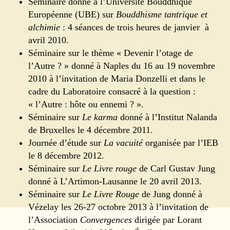
Séminaire donné à l’Université Bouddhique
Européenne (UBE) sur
Bouddhisme tantrique et
alchimie
: 4 séances de trois heures de janvier à
avril 2010.
Séminaire sur le thème « Devenir l’otage de
l’Autre ? » donné à Naples du 16 au 19 novembre
2010 à l’invitation de Maria Donzelli et dans le
cadre du Laboratoire consacré à la question :
« l’Autre : hôte ou ennemi ? ».
Séminaire sur
Le karma
donné à l’Institut Nalanda
de Bruxelles le 4 décembre 2011.
Journée d’étude sur
La vacuité
organisée par l’IEB
le 8 décembre 2012.
Séminaire sur
Le Livre rouge
de Carl Gustav Jung
donné à L’Artimon-Lausanne le 20 avril 2013.
Séminaire sur
Le Livre Rouge
de Jung donné à
Vézelay les 26-27 octobre 2013 à l’invitation de
l’Association
Convergences
dirigée par Lorant