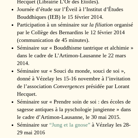
Hecquet (Librairie L’Or des Étoiles).
Journée d’étude sur l’Éveil à l’Institut d’Études
Bouddhiques (IEB) le 15 février 2014.
Participation à un séminaire sur
la filiation
organisé
par le Collège des Bernardins le 12 février 2014
(communication de 45 minutes).
Séminaire sur « Bouddhisme tantrique et alchimie »
dans le cadre de L’Artimon-Lausanne le 22 mars
2014.
Séminaire sur « Souci du monde, souci de soi »,
donné à Vézelay les 15-16 novembre à l’invitation
de l’association
Convergences
présidée par Lorant
Hecquet.
Séminaire sur « Prendre soin de soi : des écoles de
sagesse antiques à la pyschologie jungienne » dans
le cadre d’Artimon-Lausanne, le 30 mai 2015.
Séminaire sur
“Jung et la gnose”
à Vézelay les 28-
29 mai 2016