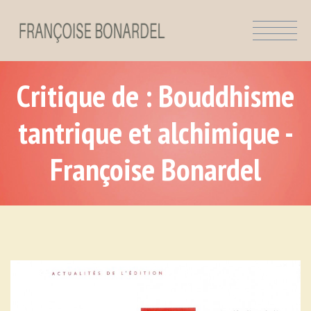
Critique de : Bouddhisme
tantrique et alchimique -
Françoise Bonardel