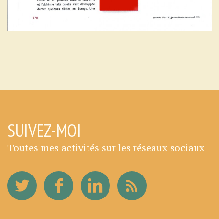
SUIVEZ-MOI
Toutes mes activités sur les réseaux sociaux