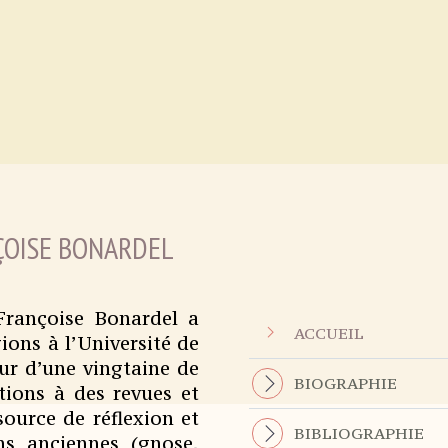
ÇOISE BONARDEL
 Françoise Bonardel a
ACCUEIL
ions à l’Université de
ur d’une vingtaine de
BIOGRAPHIE
tions à des revues et
source de réflexion et
BIBLIOGRAPHIE
ons anciennes (gnose,