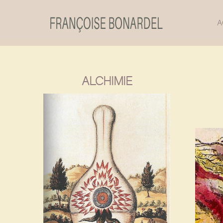
A
ALCHIMIE