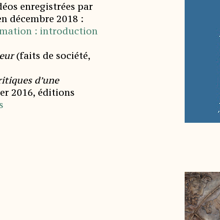
déos enregistrées par
en décembre 2018 :
rmation : introduction
eur
(faits de société,
ritiques d’une
ier 2016, éditions
s