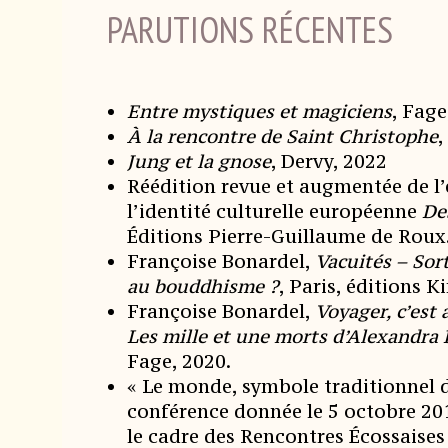
PARUTIONS RÉCENTES
Entre mystiques et magiciens
, Fage
À la rencontre de Saint Christophe
,
Jung et la gnose
, Dervy, 2022
Réédition revue et augmentée de l’e
l’identité culturelle européenne
De
Éditions Pierre-Guillaume de Roux
Françoise Bonardel,
Vacuités – Sort
au bouddhisme ?
, Paris, éditions K
Françoise Bonardel,
Voyager, c’est
Les mille et une morts d’Alexandra
Fage, 2020.
« Le monde, symbole traditionnel de
conférence donnée le 5 octobre 2
le cadre des Rencontres Écossaises