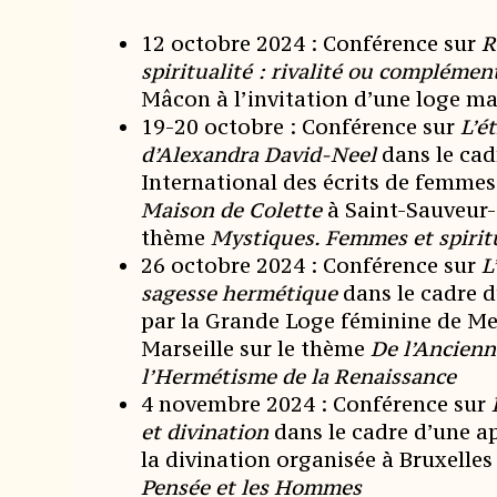
12 octobre 2024 : Conférence sur
R
spiritualité : rivalité ou complémen
Mâcon à l’invitation d’une loge 
19-20 octobre : Conférence sur
L’é
d’Alexandra David-Neel
dans le cad
International des écrits de femme
Maison de Colette
à Saint-Sauveur-
thème
Mystiques. Femmes et spirit
26 octobre 2024 : Conférence sur
L
sagesse hermétique
dans le cadre d
par la Grande Loge féminine de M
Marseille sur le thème
De l’Ancienn
l’Hermétisme de la Renaissance
4 novembre 2024 : Conférence sur
et divination
dans le cadre d’une a
la divination organisée à Bruxelles
Pensée et les Hommes