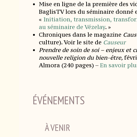
Mise en ligne de la première des vi
BaglisTV lors du séminaire donné 
«
Initiation, transmission, transfo
au séminaire de Vézelay
. »
Chroniques dans le magazine
Caus
culture). Voir le site de
Causeur
Prendre de soin de soi – enjeux et c
nouvelle religion du bien-être,
févr
Almora (240 pages) –
En savoir plu
ÉVÉNEMENTS
À VENIR