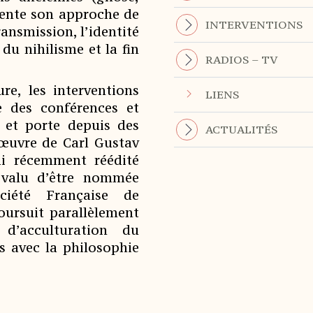
iente son approche de
INTERVENTIONS
nsmission, l’identité
du nihilisme et la fin
RADIOS – TV
re, les interventions
LIENS
e des conférences et
, et porte depuis des
ACTUALITÉS
’œuvre de Carl Gustav
ai récemment réédité
 valu d’être nommée
ciété Française de
oursuit parallèlement
 d’acculturation du
s avec la philosophie