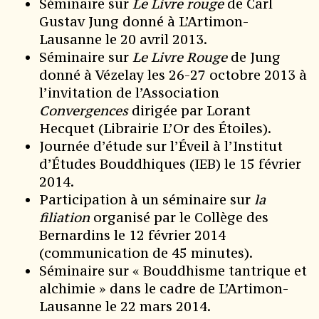
Séminaire sur
Le Livre rouge
de Carl
Gustav Jung donné à L’Artimon-
Lausanne le 20 avril 2013.
Séminaire sur
Le Livre Rouge
de Jung
donné à Vézelay les 26-27 octobre 2013 à
l’invitation de l’Association
Convergences
dirigée par Lorant
Hecquet (Librairie L’Or des Étoiles).
Journée d’étude sur l’Éveil à l’Institut
d’Études Bouddhiques (IEB) le 15 février
2014.
Participation à un séminaire sur
la
filiation
organisé par le Collège des
Bernardins le 12 février 2014
(communication de 45 minutes).
Séminaire sur « Bouddhisme tantrique et
alchimie » dans le cadre de L’Artimon-
Lausanne le 22 mars 2014.