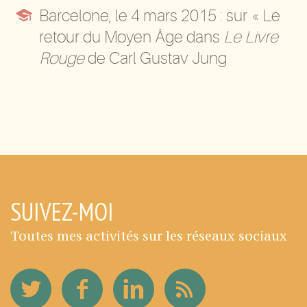

Barcelone, le 4 mars 2015 : sur « Le
retour du Moyen Âge dans
Le Livre
Rouge
de Carl Gustav Jung
SUIVEZ-MOI
Toutes mes activités sur les réseaux sociaux