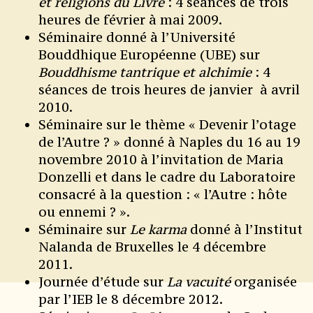
et religions du
Livre
: 4 séances de trois
heures de février à mai 2009.
Séminaire donné à l’Université
Bouddhique Européenne (UBE) sur
Bouddhisme tantrique et
alchimie
: 4
séances de trois heures de janvier à avril
2010.
Séminaire sur le thème « Devenir l’otage
de l’Autre ? » donné à Naples du 16 au 19
novembre 2010 à l’invitation de Maria
Donzelli et dans le cadre du Laboratoire
consacré à la question : « l’Autre : hôte
ou ennemi ? ».
Séminaire sur
Le karma
donné à l’Institut
Nalanda de Bruxelles le 4 décembre
2011.
Journée d’étude sur
La vacuité
organisée
par l’IEB le 8 décembre 2012.