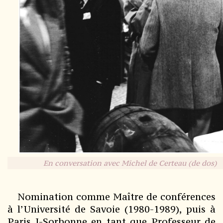
En conversation avec Michel de Certeau (de dos)
Nomination comme Maître de conférences
à l’Université de Savoie (1980-1989), puis à
Paris I-Sorbonne en tant que Professeur de