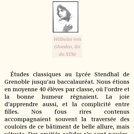
Wilhelm von
Gloeden, fin
du XIXe
Études classiques au Lycée Stendhal de
Grenoble jusqu’au baccalauréat. Nous étions
en moyenne 40 élèves par classe, où l’ordre et
la bonne humeur régnaient. La joie
d’apprendre aussi, et la complicité entre
filles. Nos fous rires contenus
accompagnaient souvent la traversée des
couloirs de ce bâtiment de belle allure, mais
vétuste. Des amitiés solides s’y sont nouées,