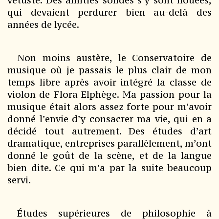
qui devaient perdurer bien au-delà des
années de lycée.
Non moins austère, le Conservatoire de
musique où je passais le plus clair de mon
temps libre après avoir intégré la classe de
violon de Flora Elphège. Ma passion pour la
musique était alors assez forte pour m’avoir
donné l’envie d’y consacrer ma vie, qui en a
décidé tout autrement. Des études d’art
dramatique, entreprises parallèlement, m’ont
donné le goût de la scène, et de la langue
bien dite. Ce qui m’a par la suite beaucoup
servi.
Études supérieures de philosophie à