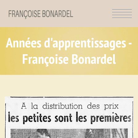
Années d'apprentissages -
Françoise Bonardel