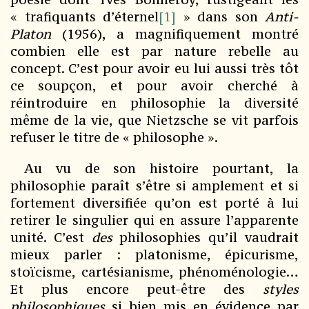
« trafiquants d’éternel
[1]
» dans son
Anti-
Platon
(1956), a magnifiquement montré
combien elle est par nature rebelle au
concept. C’est pour avoir eu lui aussi très tôt
ce soupçon, et pour avoir cherché à
réintroduire en philosophie la diversité
même de la vie, que Nietzsche se vit parfois
refuser le titre de « philosophe ».
Au vu de son histoire pourtant, la
philosophie paraît s’être si amplement et si
fortement diversifiée qu’on est porté à lui
retirer le singulier qui en assure l’apparente
unité. C’est
des
philosophies qu’il vaudrait
mieux parler : platonisme, épicurisme,
stoïcisme, cartésianisme, phénoménologie…
Et plus encore peut-être des
styles
philosophiques
si bien mis en évidence par