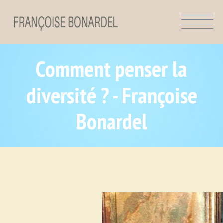
Comment penser la
diversité ? - Françoise
Bonardel