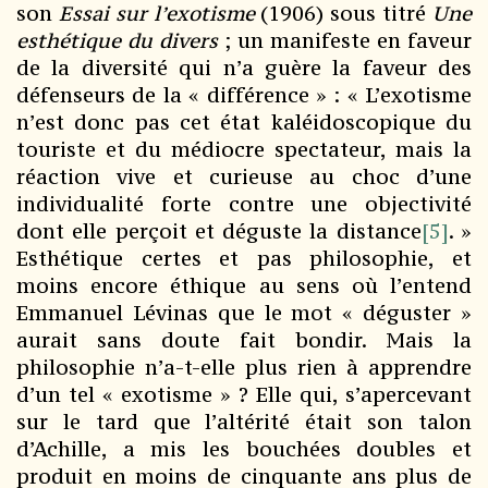
son
Essai sur
l’exotisme
(1906) sous titré
Une
esthétique du divers
; un manifeste en faveur
de la diversité qui n’a guère la faveur des
défenseurs de la « différence » : « L’exotisme
n’est donc pas cet état kaléidoscopique du
touriste et du médiocre spectateur, mais la
réaction vive et curieuse au choc d’une
individualité forte contre une objectivité
dont elle perçoit et déguste la distance
[5]
. »
Esthétique certes et pas philosophie, et
moins encore éthique au sens où l’entend
Emmanuel Lévinas que le mot « déguster »
aurait sans doute fait bondir. Mais la
philosophie n’a-t-elle plus rien à apprendre
d’un tel « exotisme » ? Elle qui, s’apercevant
sur le tard que l’altérité était son talon
d’Achille, a mis les bouchées doubles et
produit en moins de cinquante ans plus de