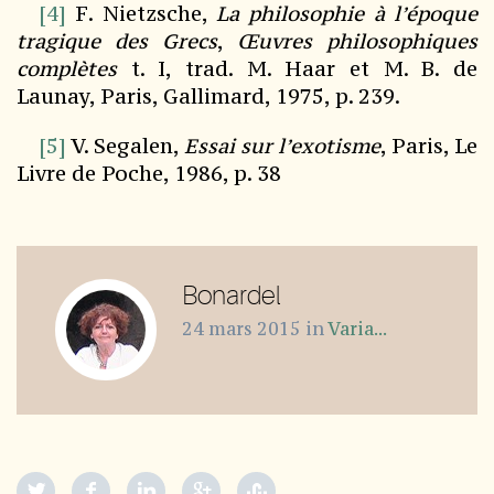
[4]
F. Nietzsche,
La philosophie à l’époque
tragique des Grecs
,
Œuvres philosophiques
complètes
t. I, trad. M. Haar et M. B. de
Launay, Paris, Gallimard, 1975, p. 239.
[5]
V. Segalen,
Essai sur l’exotisme
, Paris, Le
Livre de Poche, 1986, p. 38
Bonardel
24 mars 2015
in
Varia...