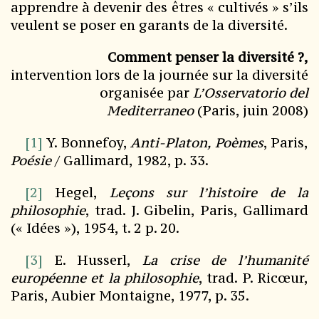
apprendre à devenir des êtres « cultivés » s’ils
veulent se poser en garants de la diversité.
Comment penser la diversité ?,
intervention lors de la journée sur la diversité
organisée par
L’Osservatorio del
Mediterraneo
(Paris, juin 2008)
[1]
Y. Bonnefoy,
Anti-Platon, Poèmes
, Paris,
Poésie
/ Gallimard, 1982, p. 33.
[2]
Hegel,
Leçons sur l’histoire de la
philosophie
, trad. J. Gibelin, Paris, Gallimard
(« Idées »), 1954, t. 2 p. 20.
[3]
E. Husserl,
La crise de l’humanité
européenne et la philosophie
, trad. P. Ricœur,
Paris, Aubier Montaigne, 1977, p. 35.