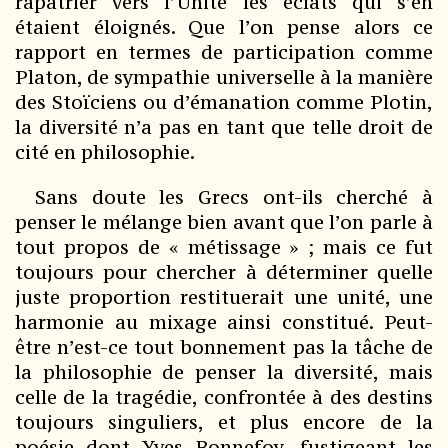
rapatrier vers l’Unité les éclats qui s’en
étaient éloignés. Que l’on pense alors ce
rapport en termes de participation comme
Platon, de sympathie universelle à la manière
des Stoïciens ou d’émanation comme Plotin,
la diversité n’a pas en tant que telle droit de
cité en philosophie.
Sans doute les Grecs ont-ils cherché à
penser le mélange bien avant que l’on parle à
tout propos de « métissage » ; mais ce fut
toujours pour chercher à déterminer quelle
juste proportion restituerait une unité, une
harmonie au mixage ainsi constitué. Peut-
être n’est-ce tout bonnement pas la tâche de
la philosophie de penser la diversité, mais
celle de la tragédie, confrontée à des destins
toujours singuliers, et plus encore de la
poésie dont Yves Bonnefoy, fustigeant les